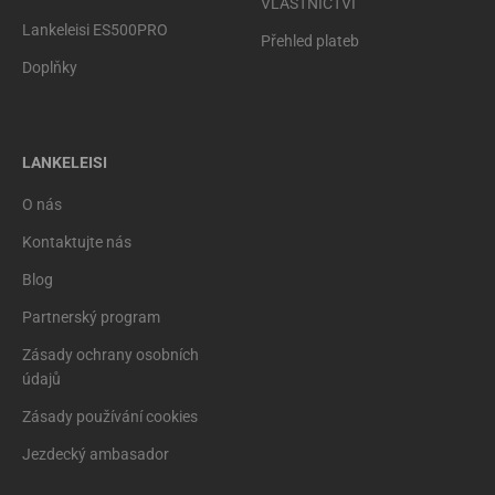
VLASTNICTVÍ
Lankeleisi ES500PRO
Přehled plateb
Doplňky
LANKELEISI
O nás
Kontaktujte nás
Blog
Partnerský program
Zásady ochrany osobních
údajů
Zásady používání cookies
Jezdecký ambasador