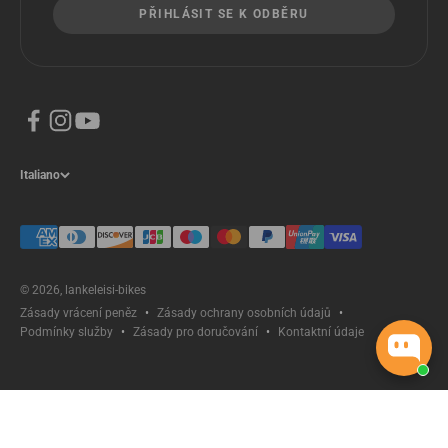
PŘIHLÁSIT SE K ODBĚRU
Italiano
© 2026, lankeleisi-bikes
Zásady vrácení peněz
Zásady ochrany osobních údajů
Podmínky služby
Zásady pro doručování
Kontaktní údaje