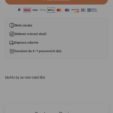
3letá záruka
30denní vrácení zboží
Doprava zdarma
Doručení do 3–7 pracovních dnů